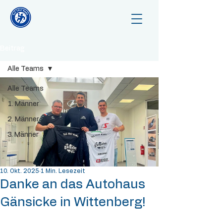
Beitrag
Alle Teams
Alle Teams
1. Männer
2. Männer
3. Männer
10. Okt. 2025
1 Min. Lesezeit
Danke an das Autohaus
Gänsicke in Wittenberg!