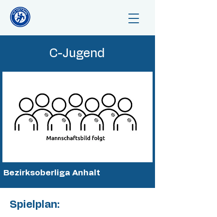
C-Jugend
Bezirksoberliga Anhalt
Spielplan: