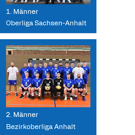
1. Männer
Oberliga Sachsen-Anhalt
2. Männer
Bezirkoberliga Anhalt