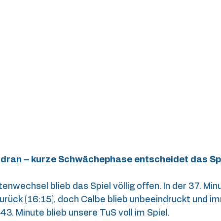
e dran – kurze Schwächephase entscheidet das Sp
nwechsel blieb das Spiel völlig offen. In der 37. Minu
urück (16:15), doch Calbe blieb unbeeindruckt und im
43. Minute blieb unsere TuS voll im Spiel.