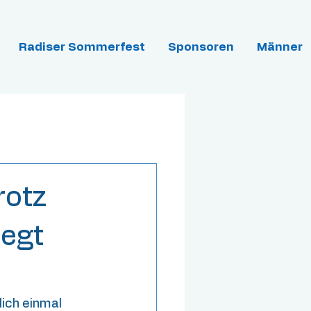
Radiser Sommerfest
Sponsoren
Männer
rotz
iegt
ich einmal 