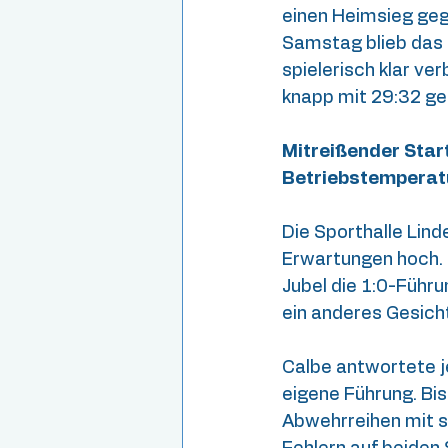
einen Heimsieg geg
Samstag blieb das e
spielerisch klar v
knapp mit 29:32 g
Mitreißender Start
Betriebstemperat
Die Sporthalle Linde
Erwartungen hoch. 
Jubel die 1:0-Führ
ein anderes Gesicht
Calbe antwortete je
eigene Führung. Bis
Abwehrreihen mit s