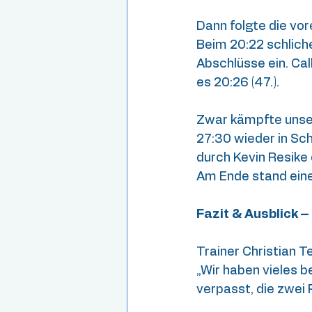
Dann folgte die vo
Beim 20:22 schliche
Abschlüsse ein. Cal
es 20:26 (47.).
Zwar kämpfte unser
27:30 wieder in Sc
durch Kevin Resike 
Am Ende stand eine
Fazit & Ausblick –
Trainer Christian T
„Wir haben vieles b
verpasst, die zwei 