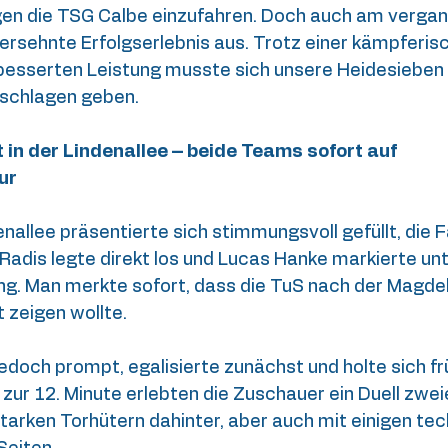
en die TSG Calbe einzufahren. Doch auch am verga
rsehnte Erfolgserlebnis aus. Trotz einer kämpferisc
erbesserten Leistung musste sich unsere Heidesieben
eschlagen geben.
 in der Lindenallee – beide Teams sofort auf 
ur
nallee präsentierte sich stimmungsvoll gefüllt, die Fa
Radis legte direkt los und Lucas Hanke markierte un
ung. Man merkte sofort, dass die TuS nach der Magde
 zeigen wollte.
doch prompt, egalisierte zunächst und holte sich frü
 zur 12. Minute erlebten die Zuschauer ein Duell zwe
tarken Torhütern dahinter, aber auch mit einigen tec