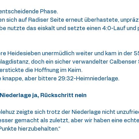
rentscheidende Phase.
n sich auf Radiser Seite erneut überhastete, unpräz
be nutzte das eiskalt und setzte einen 4:0-Lauf und p
e Heidesieben unermüdlich weiter und kam in der 55
hlagdistanz, doch ein sicher verwandelter Calbenser
erstickte die Hoffnung im Keim.
 knappe, aber bittere 29:32-Heimniederlage.
 Niederlage ja, Rückschritt nein
elehuz zeigte sich trotz der Niederlage nicht unzufrie
esser gemacht als zuletzt, aber wir haben eine echt
Punkte hierzubehalten.“