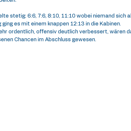
Seiten.
te stetig: 6:6, 7:6, 8:10, 11:10 wobei niemand sich 
g ging es mit einem knappen 12:13 in die Kabinen.
hr ordentlich, offensiv deutlich verbessert, wären da
ssenen Chancen im Abschluss gewesen.