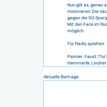
Nun gilt es, genau
minimieren. Die nä
gegen die SG Sper
Mit den Fans im Rü
möglich.
Für Radis spielten:
Pannier, Faust (Tor) 
Hammerlik, Lindner 
Aktuelle Beiträge