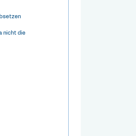
absetzen 
 nicht die 