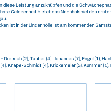
 an diese Leistung anzuknüpfen und die Schwächephas
chste Gelegenheit bietet das Nachholspiel des ersten
gau.
cken ist in der Lindenhölle ist am kommenden Samsta
– Düresch (2), Täuber (4), Johannes (7), Engel (1), Hanke
(4), Knape-Schmidt (4), Krickemeier (3), Kummer (1), 