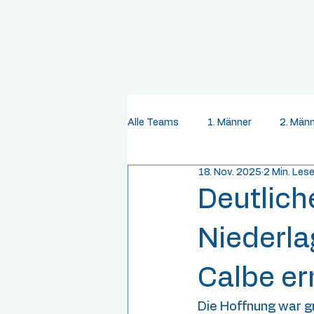
Alle Teams
1. Männer
2. Män
18. Nov. 2025
2 Min. Les
Deutlich
Niederla
Calbe er
Die Hoffnung war gr