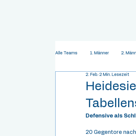
Alle Teams
1. Männer
2. Män
2. Feb.
2 Min. Lesezeit
Heidesi
Tabellen
Defensive als Sch
20 Gegentore nach 