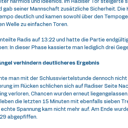
iter harmlos und ideenlos. Im Radiser Tor steigerte s
 gab seiner Mannschaft zusätzliche Sicherheit. Die 
Tempo deutlich und kamen sowohl über den Tempoge
en Welle zu einfachen Toren.
nteilte Radis auf 13:22 und hatte die Partie endgültig 
en: In dieser Phase kassierte man lediglich drei Gege
gel verhindern deutlicheres Ergebnis
nte man mit der Schlussviertelstunde dennoch nicht 
rung im Rücken schlichen sich auf Radiser Seite Nac
 ging verloren, Chancen wurden erneut liegengelassen
eben die letzten 15 Minuten mit ebenfalls sieben Tr
 echte Spannung kam nicht mehr auf. Am Ende wurde 
29 abgepfiffen.