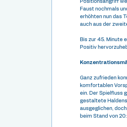
Positionsangriff we
Faust nochmals und
erhöhten nun das 
auch aus der zweit
Bis zur 45. Minute e
Positiv hervorzuheb
Konzentrationsmän
Ganz zufrieden kon
komfortablen Vorsp
ein. Der Spielfluss
gestaltete Haldensl
ausgeglichen, doch
beim Stand von 20: